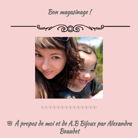
Bon magasinage !
✨✨✨✨✨✨✨✨✨✨✨✨✨✨
🌸 À propos de moi et de A.B Bijoux par Alexandra
Beaudet