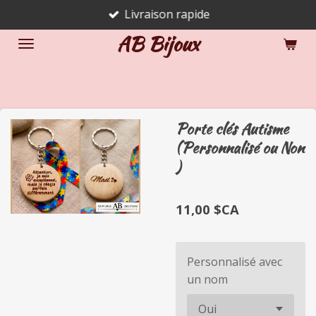
Livraison rapide
Passer
au
AB Bijoux
contenu
principal
Porte clés Autisme
(Personnalisé ou Non
)
11,00 $CA
Personnalisé avec
un nom