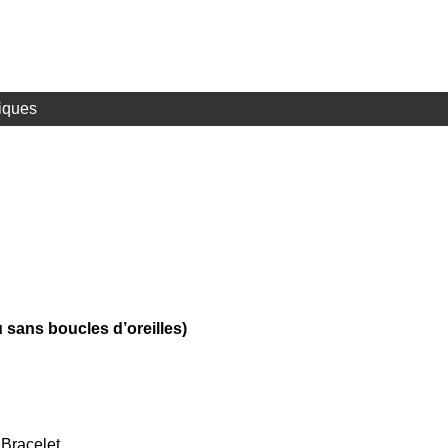
iques
 sans boucles d’oreilles)
 Bracelet