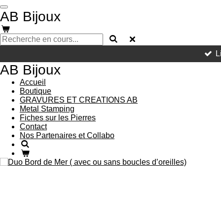
Passer
AB Bijoux
au
contenu
principal
L
AB Bijoux
Accueil
Boutique
GRAVURES ET CREATIONS AB
Metal Stamping
Fiches sur les Pierres
Contact
Nos Partenaires et Collabo