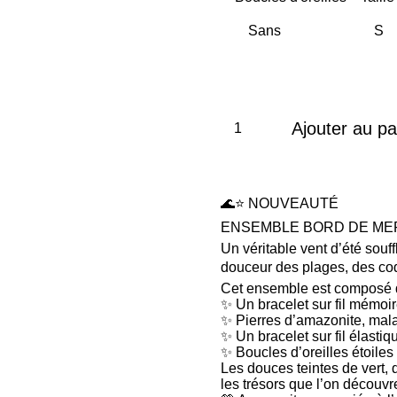
Ajouter au pa
🌊⭐ NOUVEAUTÉ
ENSEMBLE BORD DE MER
Un véritable vent d’été souf
douceur des plages, des coq
Cet ensemble est composé 
✨ Un bracelet sur fil mémoi
✨ Pierres d’amazonite, malac
✨ Un bracelet sur fil élastiqu
✨ Boucles d’oreilles étoiles
Les douces teintes de vert, 
les trésors que l’on découvr