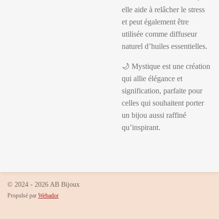
elle aide à relâcher le stress
et peut également être
utilisée comme diffuseur
naturel d’huiles essentielles.
🌙
Mystique
est une création
qui allie élégance et
signification, parfaite pour
celles qui souhaitent porter
un bijou aussi raffiné
qu’inspirant.
© 2024 - 2026 AB Bijoux
Propulsé par
Webador